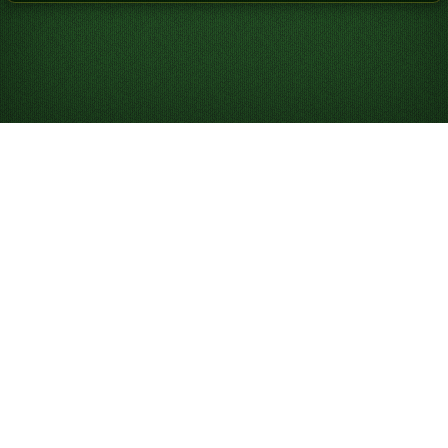
솔리테어 하는 법
솔리테어는 1인용 카드 게임으로, 모든 카드를 기초 더미에
정리하는 것이 목표입니다. “솔리테어”는 보통 클래식
클론
다이크 솔리테어
를 가리키지만,
클론다이크 솔리테어 3장
뽑기
와
프리셀
처럼 다양한 버전과 난이도가 있습니다. 이 게
임은 처음에는 “Patience”로 알려졌고 지금도 그렇게 불리
는데, 승리하기 위해 필요한 인내심을 반영한 이름입니다.
Solitaired에서는 휴대폰, 데스크톱 또는 전체 화면에서 무
료로 무제한 온라인 솔리테어 게임을 즐길 수 있습니다.