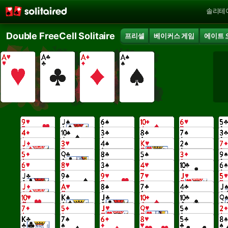
솔리테
Double FreeCell Solitaire
프리셀
베이커스 게임
에이트 