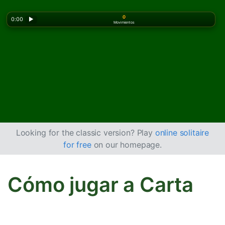
0
0:00
▶
Movimientos
Looking for the classic version? Play
online solitaire
for free
on our homepage.
Cómo jugar a Carta
Blanca Solitario Doble