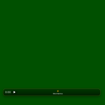
0
0:00
▶
Movimientos