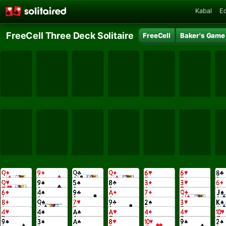
Kabal
E
FreeCell Three Deck Solitaire
FreeCell
Baker's Game