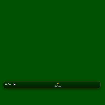
0
0:00
▶
Κινήσεις