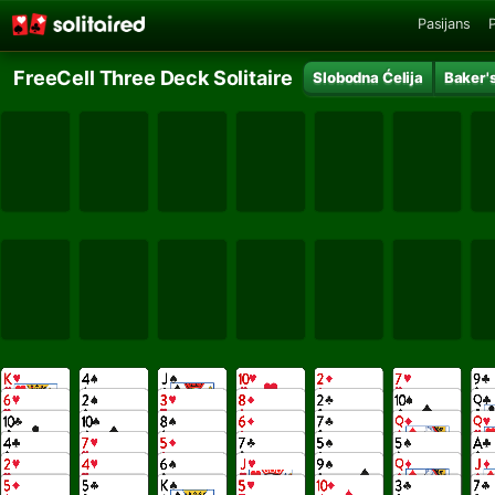
Pasijans
P
FreeCell Three Deck Solitaire
Slobodna Ćelija
Baker'