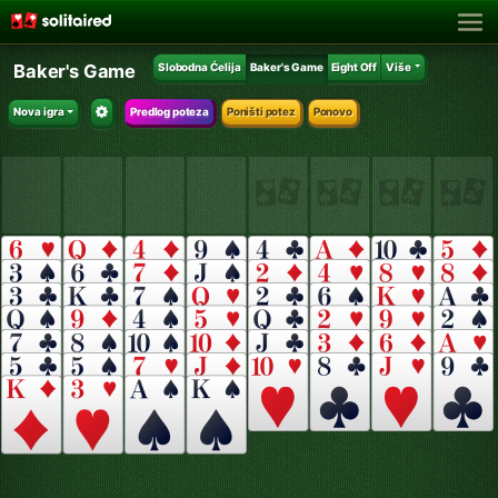
Baker's Game
Slobodna Ćelija
Baker's Game
Eight Off
Više
Nova igra
Predlog poteza
Poništi potez
Ponovo