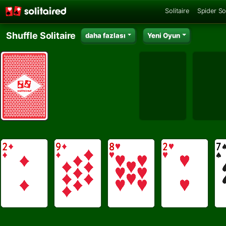
Solitaire
Spider Sol
Shuffle Solitaire
daha fazlası
Yeni Oyun