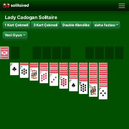
Lady Cadogan Solitaire
1 Kart Çekmeli
3 Kart Çekmeli
Double Klondike
daha fazlası
Yeni Oyun