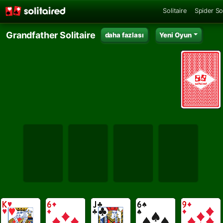
Solitaire
Spider Sol
Grandfather Solitaire
daha fazlası
Yeni Oyun