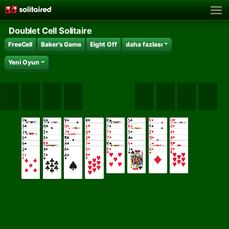
Doublet Cell Solitaire
FreeCell
Baker's Game
Eight Off
daha fazlası
Yeni Oyun