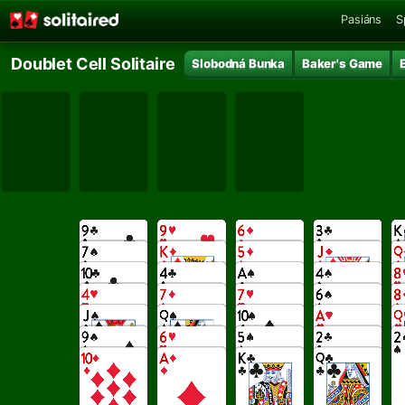
Pasiáns
S
Doublet Cell Solitaire
Slobodná Bunka
Baker's Game
E