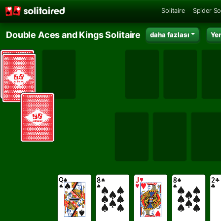
Solitaire
Spider Sol
Double Aces and Kings Solitaire
daha fazlası
Ye