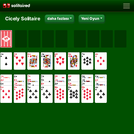
Cicely Solitaire
daha fazlası
Yeni Oyun