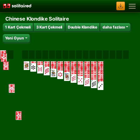
Chinese Klondike Solitaire
1 Kart Çekmeli
3 Kart Çekmeli
Double Klondike
daha fazlası
Yeni Oyun