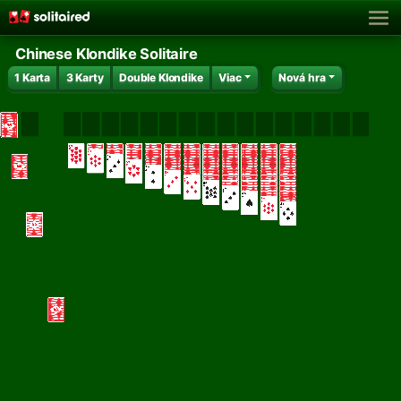
Chinese Klondike Solitaire
1 Karta
3 Karty
Double Klondike
Viac
Nová hra