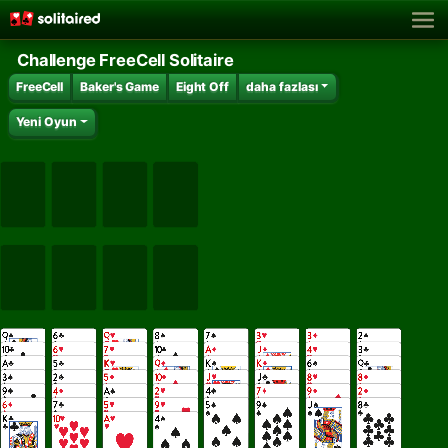
Challenge FreeCell Solitaire
FreeCell
Baker's Game
Eight Off
daha fazlası
Yeni Oyun