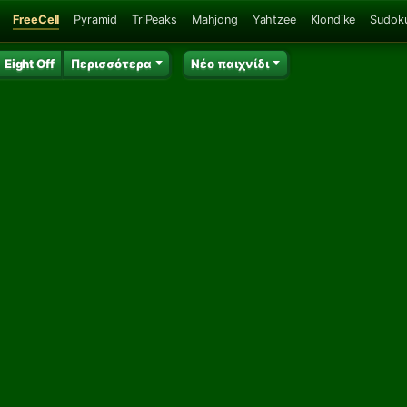
FreeCell
Pyramid
TriPeaks
Mahjong
Yahtzee
Klondike
Sudok
Eight Off
Περισσότερα
Νέο παιχνίδι