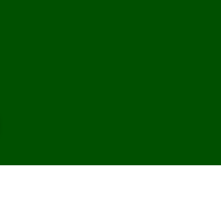
omepage.