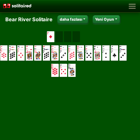
Bear River Solitaire
daha fazlası
Yeni Oyun