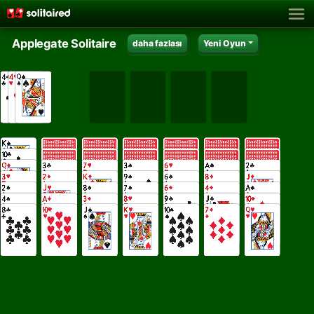
Applegate Solitaire
daha fazlası
Yeni Oyun