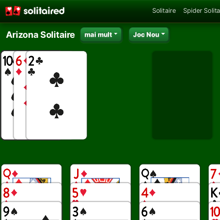
Solitaire
Spider Solita
Arizona Solitaire
mai mult
Joc Nou