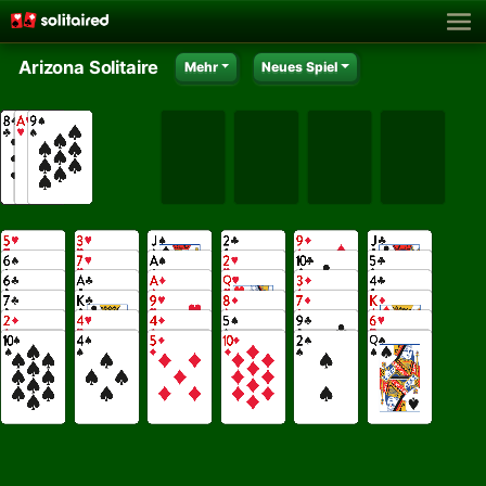
Arizona Solitaire
Mehr
Neues Spiel