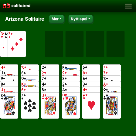
Arizona Solitaire
Mer
Nytt spel