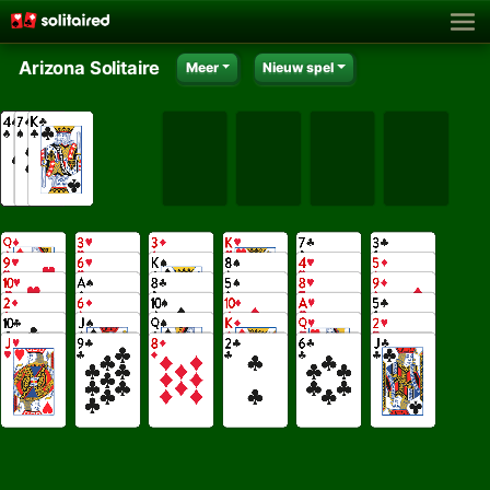
Arizona Solitaire
Meer
Nieuw spel