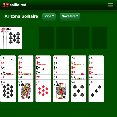
Arizona Solitaire
Více
Nová hra