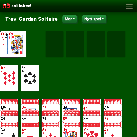
Trevi Garden Solitaire
Mer
Nytt spel