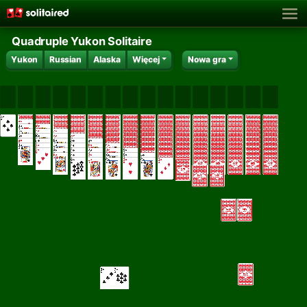
Quadruple Yukon Solitaire
Yukon
Russian
Alaska
Więcej
Nowa gra