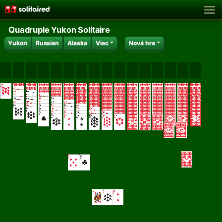
Quadruple Yukon Solitaire
Yukon
Russian
Alaska
Viac
Nová hra