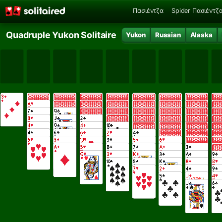
Πασιέντζα
Spider Πασιέντζ
Quadruple Yukon Solitaire
Yukon
Russian
Alaska