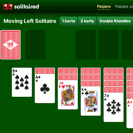
Pasjans
Pasjans p
Moving Left Solitaire
1 karta
3 karty
Double Klondike