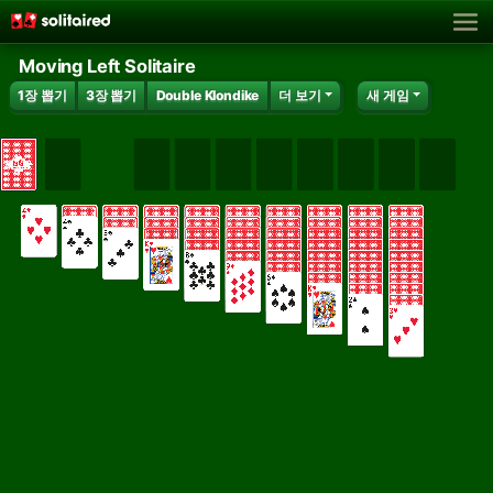
Moving Left Solitaire
1장 뽑기
3장 뽑기
Double Klondike
더 보기
새 게임