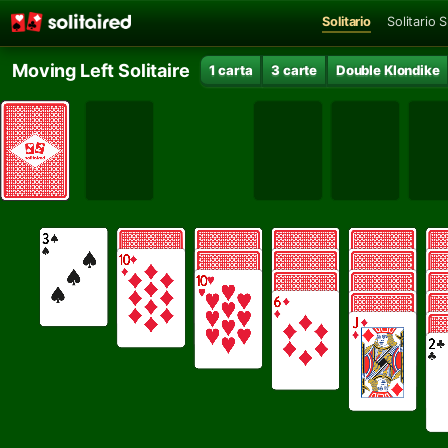
Solitario
Solitario 
Moving Left Solitaire
1 carta
3 carte
Double Klondike