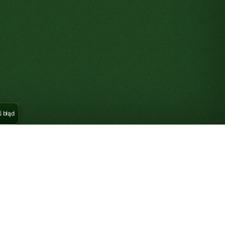
ładek