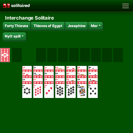
Interchange Solitaire
Forty Thieves
Thieves of Egypt
Josephine
Mer
Nytt spill