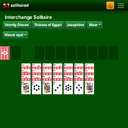
Interchange Solitaire
Veertig Dieven
Thieves of Egypt
Josephine
Meer
Nieuw spel