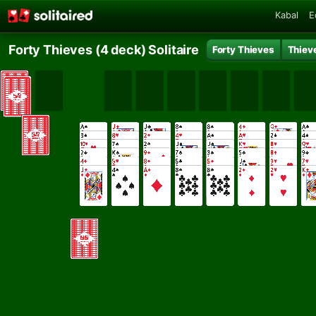
Kabal
E
Forty Thieves (4 deck) Solitaire
Forty Thieves
Thieve