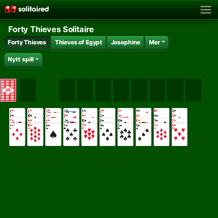
Forty Thieves Solitaire
Forty Thieves
Thieves of Egypt
Josephine
Mer
Nytt spill