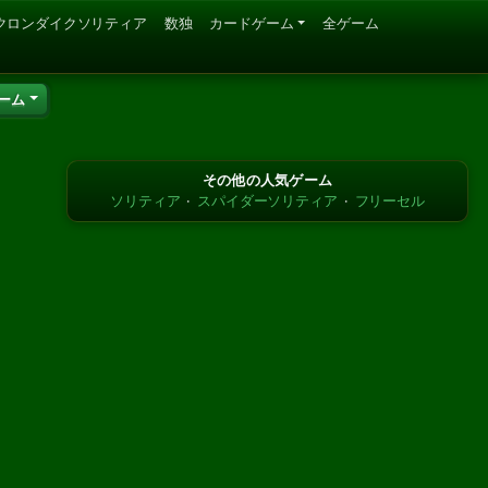
クロンダイクソリティア
数独
カードゲーム
全ゲーム
ーム
その他の人気ゲーム
ソリティア
·
スパイダーソリティア
·
フリーセル