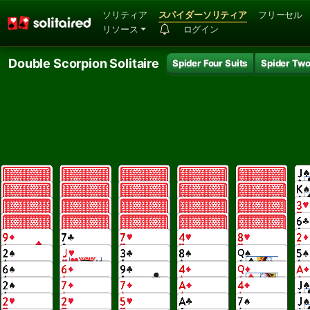
ソリティア
スパイダーソリティア
フリーセル
リソース
ログイン
Double Scorpion Solitaire
Spider Four Suits
Spider Two