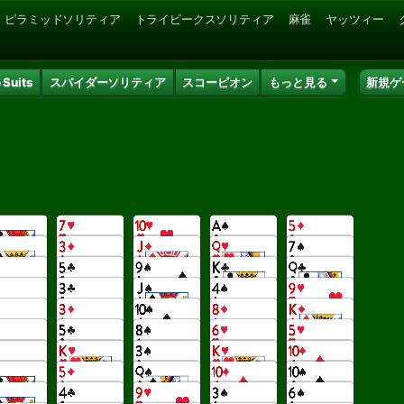
ピラミッドソリティア
トライピークスソリティア
麻雀
ヤッツィー
 Suits
スパイダーソリティア
スコーピオン
もっと見る
新規ゲ