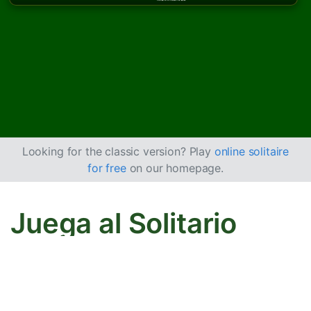
Looking for the classic version? Play
online solitaire
for free
on our homepage.
Juega al Solitario
Doble Escorpión
online gratis