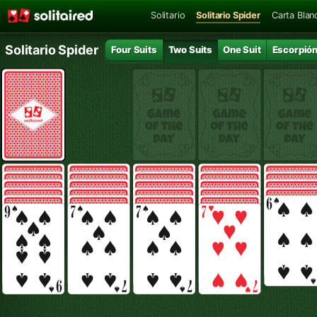
Solitario
Solitario Spider
Carta Blan
Solitario Spider
Four Suits
Two Suits
One Suit
Escorpió