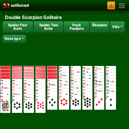
Double Scorpion Solitaire
Spider Four
Spider Two
Pauk
Škorpion
Više
Suits
Suits
Pasijans
Nova igra