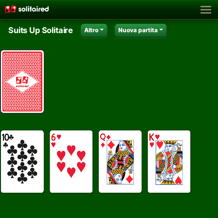
Suits Up Solitaire
Altro
Nuova partita