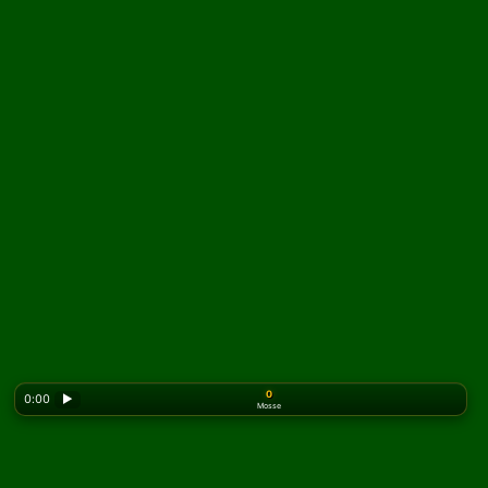
0
0:00
▶
Mosse