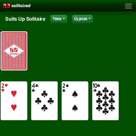
Suits Up Solitaire
Több
Új játék