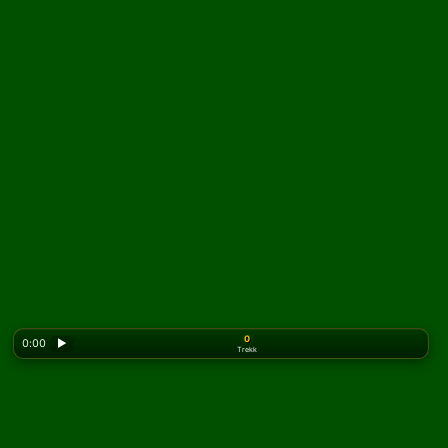
0
0:00
▶
Trekk