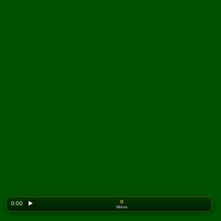
0
0:00
▶
Mosse