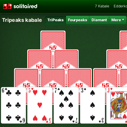
7 Kabale
Edderko
Tripeaks kabale
TriPeaks
Fourpeaks
Diamant
Mere