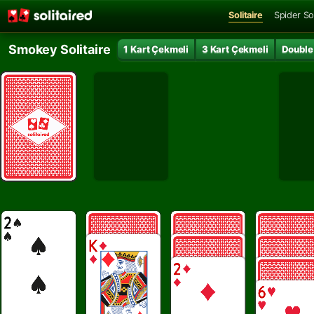
Solitaire
Spider Sol
Smokey Solitaire
1 Kart Çekmeli
3 Kart Çekmeli
Double