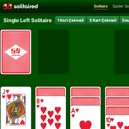
Solitaire
Spider Sol
Single Left Solitaire
1 Kart Çekmeli
3 Kart Çekmeli
Dou