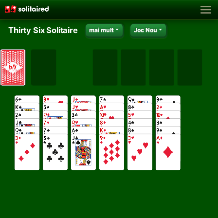
Thirty Six Solitaire
mai mult
Joc Nou